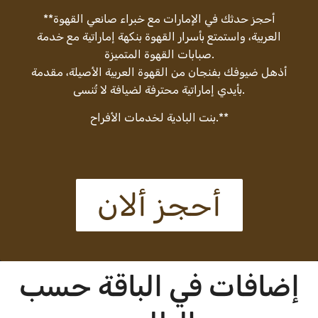
**أحجز حدثك في الإمارات مع خبراء صانعي القهوة
العربية، واستمتع بأسرار القهوة بنكهة إماراتية مع خدمة
صبابات القهوة المتميزة.
أذهل ضيوفك بفنجان من القهوة العربية الأصيلة، مقدمة
بأيدي إماراتية محترفة لضيافة لا تُنسى.
بنت البادية لخدمات الأفراح.**
أحجز ألان
إضافات في الباقة حسب