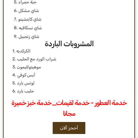
5. حبة حمراء
6. شاي مشكل
7. شاي كابتشينو
8. شاي نسكافيه
9. شاي زنجبيل
المشروبات الباردة
1. الكركديه
2. شراب الورد مع الحليب
3. موهيتولليمون
4. أيس كوفي
5. لوتس بارد
6. حليب بارد
خدمة العطور - خدمة لقيمات_خدمة خبز خميرة
مجانا
أحجز ألان