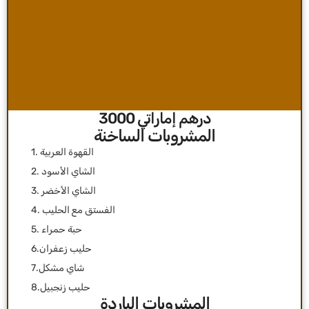
درهم إماراتي 3000
1. القهوة العربية
2. الشاي الأسود
3. الشاي الأخضر
4. الفستق مع الحليب
5. حبة حمراء
6.حليب زعفران
7.شاي مشكل
8.حليب زنجبيل
المشروبات الباردة