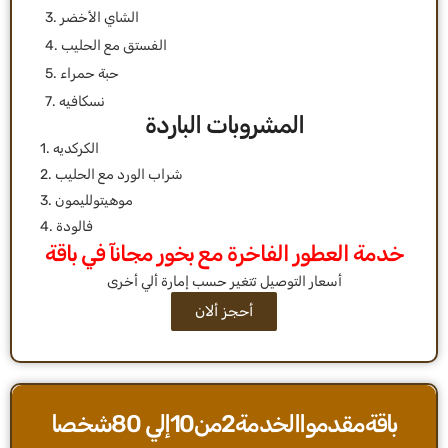
3. الشاي الأخضر
4. الفستق مع الحليب
5. حبة حمراء
7. نسكافيه
المشروبات الباردة
1. الكركديه
2. شراب الورد مع الحليب
3. موهيتولليمون
4. فالودة
خدمة العطور الفاخرة مع بخور مجانآ في باقة
أحجز ألان