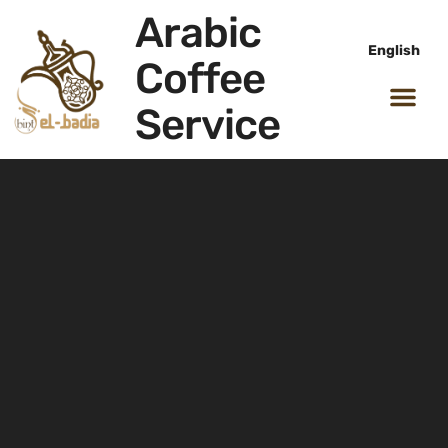
Arabic
English
Coffee
Service
All Package