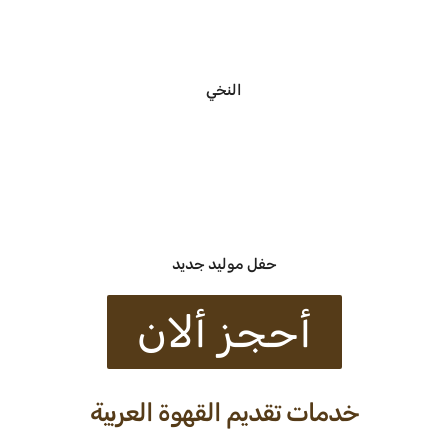
النخي
حفل موليد جديد
أحجز ألان
خدمات تقديم القهوة العربية