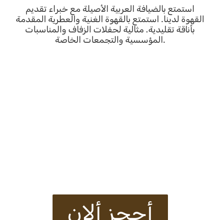
استمتع بالضيافة العربية الأصيلة مع خبراء تقديم
القهوة لدينا. استمتع بالقهوة الغنية والعطرية المقدمة
بأناقة تقليدية. مثالية لحفلات الزفاف والمناسبات
المؤسسية والتجمعات الخاصة.
أحجز ألان