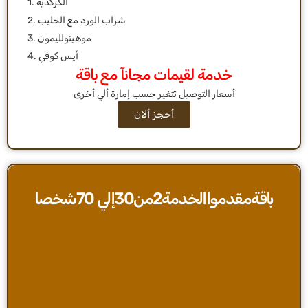
1. الكركديه
2. شراب الورد مع الحليب
3. موهيتولليمون
4. أيس كوفي
خدمة لقيمات مجانآ مع باقة
أحجز ألان
باقةمقدمواالخدمة2من30إلي 70شخصا