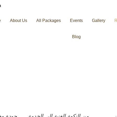
h
e
About Us
All Packages
Events
Gallery
R
Blog
ن
من النكهة الغنية إلى الخدمة
جودة وخد