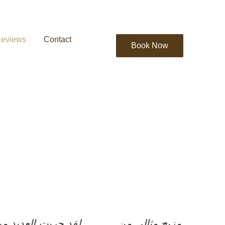
eviews
Contact
Book Now
مزيج مثالي من
لقد جربت العديد م