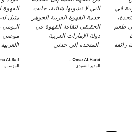
بية في
التي لا تشوبها شائبة، جلبت
القهوة ا
تحدة،
خدمة القهوة العربية الجوهر
مثيل له،
ي طعم
الحقيقي لثقافة القهوة في
اليومي و
دولة الإمارات العربية
موصى به 
المتحدة إلى حدثي.
العربية المتحدة!
ma Al-Saif
– Omar Al-Harbi
المدير التنفيذي
المؤسس