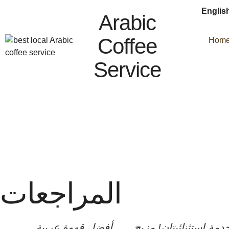
Englis
Arabic
Coffee
Hom
Service
المراجعات
مة استثنائيتان! مزيج
أفضل قهوة عربية