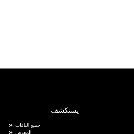
يستكشف
جميع الباقات
المعرض